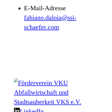
E-Mail-Adresse
fabiano.daloia@ssi-
schaefer.com
LinkedIn