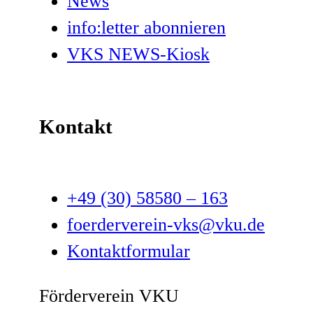
News
info:letter abonnieren
VKS NEWS-Kiosk
Kontakt
+49 (30) 58580 – 163
foerderverein-vks@vku.de
Kontaktformular
Förderverein VKU