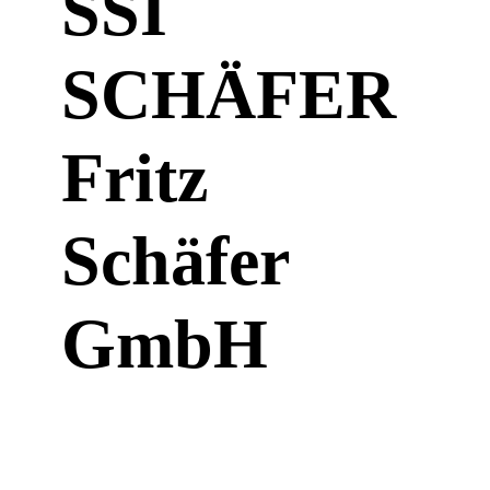
SSI
SCHÄFER
Fritz
Schäfer
GmbH