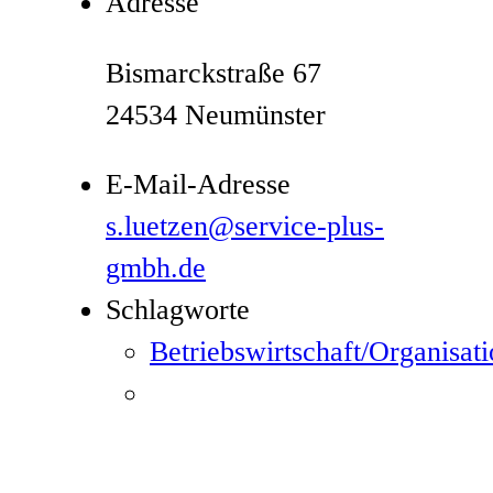
Adresse
Bismarckstraße 67
24534 Neumünster
E-Mail-Adresse
s.luetzen@service-plus-
gmbh.de
Schlagworte
Betriebswirtschaft/Organisat