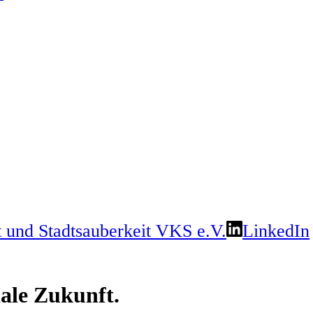
LinkedIn
le Zukunft.