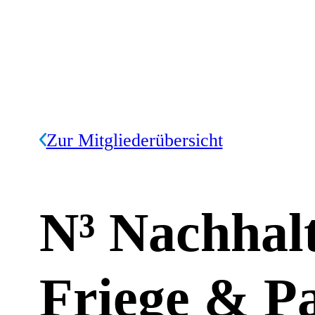
Zur Mitgliederübersicht
N³ Nachhalt
Friege & P