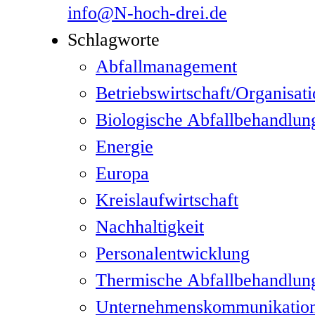
info@N-hoch-drei.de
Schlagworte
Abfallmanagement
Betriebswirtschaft/Organisat
Biologische Abfallbehandlun
Energie
Europa
Kreislaufwirtschaft
Nachhaltigkeit
Personalentwicklung
Thermische Abfallbehandlun
Unternehmenskommunikatio