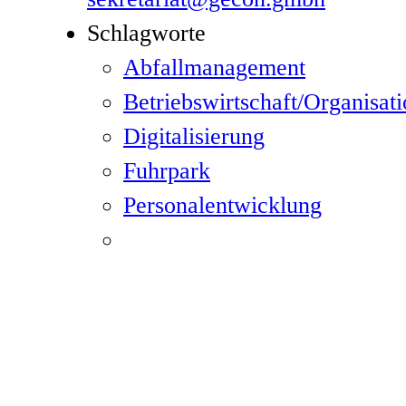
Schlagworte
Abfallmanagement
Betriebswirtschaft/Organisat
Digitalisierung
Fuhrpark
Personalentwicklung