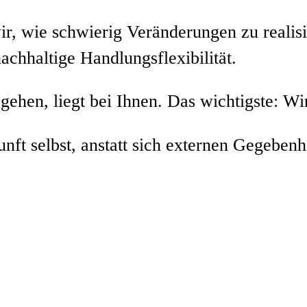
ir, wie schwierig Veränderungen zu realis
achhaltige Handlungsflexibilität.
hen, liegt bei Ihnen. Das wichtigste: Wir
unft selbst, anstatt sich externen Gegeben