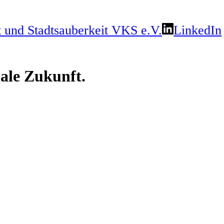
LinkedIn
le Zukunft.