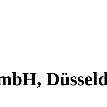
bH, Düsseld