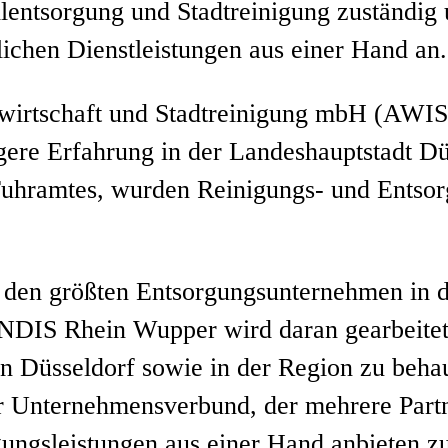
ntsorgung und Stadtreinigung zuständig u
lichen Dienstleistungen aus einer Hand an.
lwirtschaft und Stadtreinigung mbH (AW
ngere Erfahrung in der Landeshauptstadt Dü
 Fuhramtes, wurden Reinigungs- und Entso
en größten Entsorgungsunternehmen in d
S Rhein Wupper wird daran gearbeitet, d
 in Düsseldorf sowie in der Region zu beh
der Unternehmensverbund, der mehrere Part
orgungsleistungen aus einer Hand anbiet