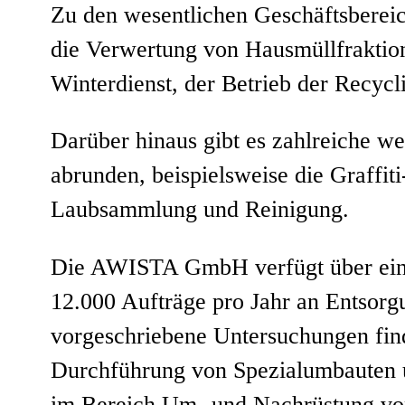
Zu den wesentlichen Geschäftsbere
die Verwertung von Hausmüllfraktio
Winterdienst, der Betrieb der Recyc
Darüber hinaus gibt es zahlreiche we
abrunden, beispielsweise die Graffi
Laubsammlung und Reinigung.
Die AWISTA GmbH verfügt über eine m
12.000 Aufträge pro Jahr an Entsorg
vorgeschriebene Untersuchungen fin
Durchführung von Spezialumbauten un
im Bereich Um- und Nachrüstung von 