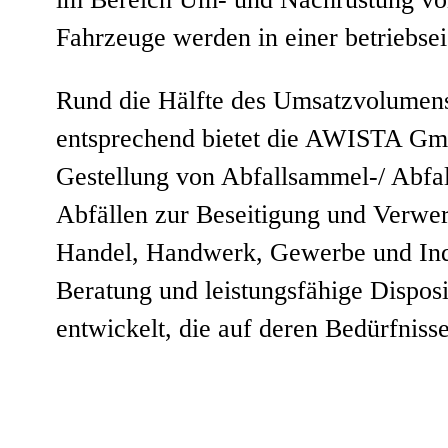
Fahrzeuge werden in einer betriebsei
Rund die Hälfte des Umsatzvolumen
entsprechend bietet die AWISTA Gmb
Gestellung von Abfallsammel-/ Abfa
Abfällen zur Beseitigung und Verwer
Handel, Handwerk, Gewerbe und Indu
Beratung und leistungsfähige Dispos
entwickelt, die auf deren Bedürfniss