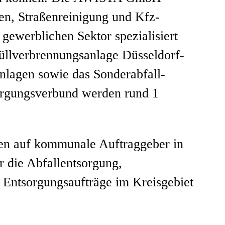
n, Straßenreinigung und Kfz-
ewerblichen Sektor spezialisiert
üllverbrennungsanlage Düsseldorf-
anlagen sowie das Sonderabfall-
orgungsverbund werden rund 1
gen auf kommunale Auftraggeber in
r die Abfallentsorgung,
 Entsorgungsaufträge im Kreisgebiet