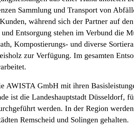
nzen Sammlung und Transport von Abfälle
den, während sich der Partner auf den g
g und Entsorgung stehen im Verbund die M
rath, Kompostierungs- und diverse Sortier
eisholz zur Verfügung. Im gesamten Ents
arbeitet.
t die AWISTA GmbH mit ihren Basisleistun
nde ist die Landeshauptstadt Düsseldorf, fü
urchgeführt werden. In der Region werden
tädten Remscheid und Solingen gehalten.