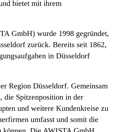
nd bietet mit ihrem
ISTA GmbH) wurde 1998 gegründet,
sseldorf zurück. Bereits seit 1862,
rgungsaufgaben in Düsseldorf
er Region Düsseldorf. Gemeinsam
ie Spitzenposition in der
aupten und weitere Kundenkreise zu
nerfirmen umfasst und somit die
en zu können. Die AWISTA GmbH