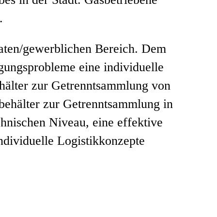
.
aten/gewerblichen Bereich. Dem
ungsprobleme eine individuelle
ehälter zur Getrenntsammlung von
behälter zur Getrenntsammlung in
nischen Niveau, eine effektive
dividuelle Logistikkonzepte