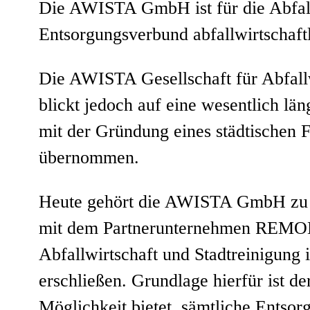
Die AWISTA GmbH ist für die Abfalle
Entsorgungsverbund abfallwirtschaft
Die AWISTA Gesellschaft für Abfal
blickt jedoch auf eine wesentlich lä
mit der Gründung eines städtischen
übernommen.
Heute gehört die AWISTA GmbH zu d
mit dem Partnerunternehmen REMONDI
Abfallwirtschaft und Stadtreinigung
erschließen. Grundlage hierfür ist 
Möglichkeit bietet, sämtliche Ents