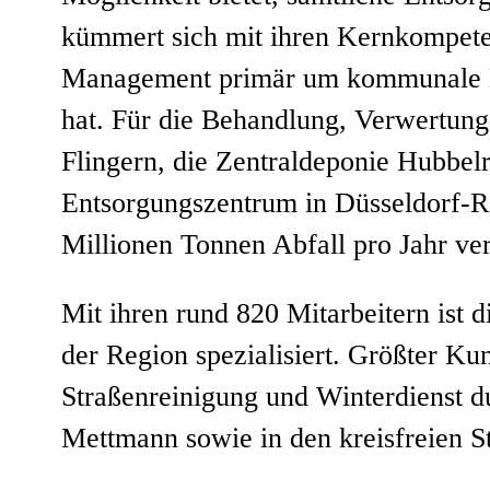
kümmert sich mit ihren Kernkompete
Management primär um kommunale Kun
hat. Für die Behandlung, Verwertun
Flingern, die Zentraldeponie Hubbel
Entsorgungszentrum in Düsseldorf-R
Millionen Tonnen Abfall pro Jahr ver
Mit ihren rund 820 Mitarbeitern is
der Region spezialisiert. Größter Ku
Straßenreinigung und Winterdienst d
Mettmann sowie in den kreisfreien S