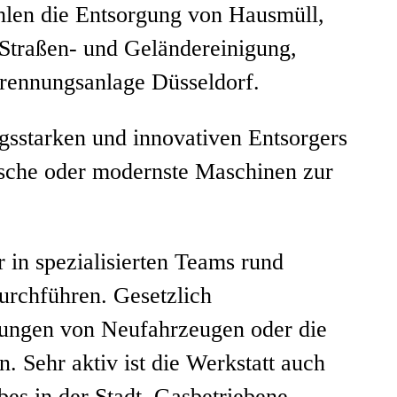
len die Entsorgung von Hausmüll,
Straßen- und Geländereinigung,
brennungsanlage Düsseldorf.
ngsstarken und innovativen Entsorgers
wäsche oder modernste Maschinen zur
in spezialisierten Teams rund
urchführen. Gesetzlich
tungen von Neufahrzeugen oder die
Sehr aktiv ist die Werkstatt auch
es in der Stadt. Gasbetriebene