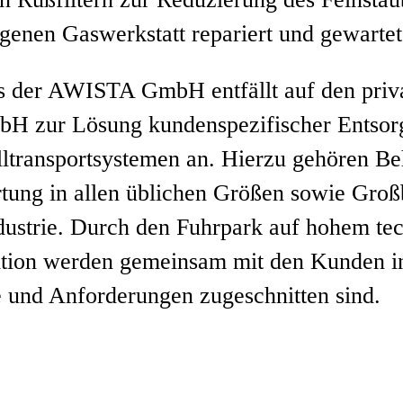
genen Gaswerkstatt repariert und gewartet
s der AWISTA GmbH entfällt auf den priv
H zur Lösung kundenspezifischer Entsorg
lltransportsystemen an. Hierzu gehören B
tung in allen üblichen Größen sowie Groß
strie. Durch den Fuhrpark auf hohem tech
ition werden gemeinsam mit den Kunden in
e und Anforderungen zugeschnitten sind.