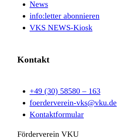
News
info:letter abonnieren
VKS NEWS-Kiosk
Kontakt
+49 (30) 58580 – 163
foerderverein-vks@vku.de
Kontaktformular
Förderverein VKU