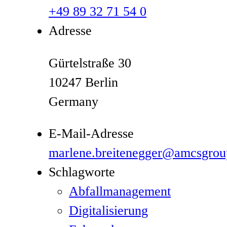
+49 89 32 71 54 0
Adresse
Gürtelstraße 30
10247 Berlin
Germany
E-Mail-Adresse
marlene.breitenegger@amcsgro
Schlagworte
Abfallmanagement
Digitalisierung